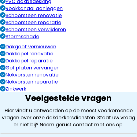
PVC dakbedekking
Rookkanaal aanleggen
Schoorsteen renovatie
Schoorsteen reparatie
Schoorsteen verwijderen
Stormschade
Dakgoot vernieuwen
Dakkapel renovatie
Dakkapel reparatie
Golfplaten vervangen
Nokvorsten renovatie
Nokvorsten reparatie
Zinkwerk
Veelgestelde vragen
Hier vindt u antwoorden op de meest voorkomende
vragen over onze dakdekkersdiensten. Staat uw vraag
er niet bij? Neem gerust contact met ons op.