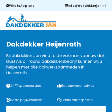
WhatsApp ons
info@dakdekkerjan.nl
Dakdekker Heijenrath
Bij dakdekker Jan vindt u de vakman voor uw dak
klus! Als all round dakdekkersbedrijf kunnen wij u
helpen met alle dakwerkzaamheden in
Heijenrath.
24/7 spoedservice
Betrouwbaar advies
Beste prijs/kwaliteit
Gratis dakinspectie