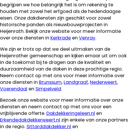
begrijpen we hoe belangrijk het is om rekening te
houden met zowel het erfgoed als de hedendaagse
eisen. Onze dakdiensten zijn geschikt voor zowel
historische panden als nieuwbouwprojecten in
Heijenrath. Bekijk onze website voor meer informatie
over onze diensten in
Kerkrade
en
Venray
.
We zijn er trots op dat we deel uitmaken van de
Heijenrather gemeenschap en kijken ernaar uit om ook
in de toekomst bij te dragen aan de kwaliteit en
duurzaamheid van de daken in deze prachtige regio.
Neem contact op met ons voor meer informatie over
onze diensten in
Brunssum
,
Landgraaf
,
Nederweert
,
Voerendaal
en
Simpelveld
.
Bezoek onze website voor meer informatie over onze
diensten en neem contact op met ons voor een
vrijblijvende offerte.
Dakdekkeringeleen.nl
en
Erkendedakdekkerweert.nl
zijn enkele van onze partners
in de regio.
Sittarddakdekker.nl
en