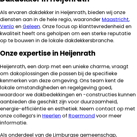
Als ervaren dakdekker in Heijenrath, bieden wij onze
diensten aan in de hele regio, waaronder
Maastricht
,
Venlo
en
Geleen
. Onze focus op klanttevredenheid en
kwaliteit heeft ons geholpen om een sterke reputatie
op te bouwen in de lokale dakdekkersbranche.
Onze expertise in Heijenrath
Heijenrath, een dorp met een unieke charme, vraagt
om dakoplossingen die passen bij de specifieke
kenmerken van deze omgeving. Ons team kent de
lokale omstandigheden en regelgeving goed,
waardoor we dakbedekkingen en -constructies kunnen
aanbieden die geschikt zijn voor duurzaamheid,
energie-efficiëntie en esthetiek. Neem contact op met
onze collega’s in
Heerlen
of
Roermond
voor meer
informatie.
Als onderdeel van de Limburgse gemeenschap,