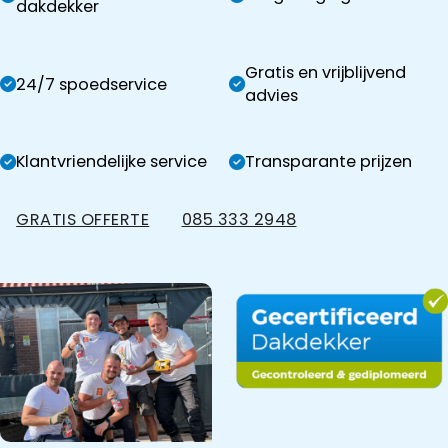
dakdekker
Gratis en vrijblijvend
24/7 spoedservice
advies
Klantvriendelijke service
Transparante prijzen
GRATIS OFFERTE
085 333 2948