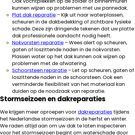
Ook vochtplekken op de zolder of binnenmuren
kunnen wijzen op problemen met uw pannedak.
Plat dak reparatie
– Kijk uit naar waterplassen,
scheuren in de dakbedekking of zichtbare fysieke
schade. Deze zijn dringende tekenen dat uw platte
dak professionele aandacht nodig heeft.
Nokvorsten reparatie
– Wees alert op scheuren,
gaten of loszittende naden in de nokvorsten.
Plassen water op het dak kunnen ook wijzen op
problemen met de afwatering.
Schoorsteen reparatie
– Let op scheuren, gaten of
loszittende naden in de schoorsteen. Ook een
verminderde flexibiliteit van het materiaal kan
duiden op de noodzaak van reparatie.
Stormseizoen en dakreparaties
We krijgen meer oproepen voor
dakreparaties
tijdens
het Nederlandse stormseizoen in de herfst en winter.
We raden altijd aan om uw dak te laten inspecteren
voor het stormseizoen begint om waterschade door