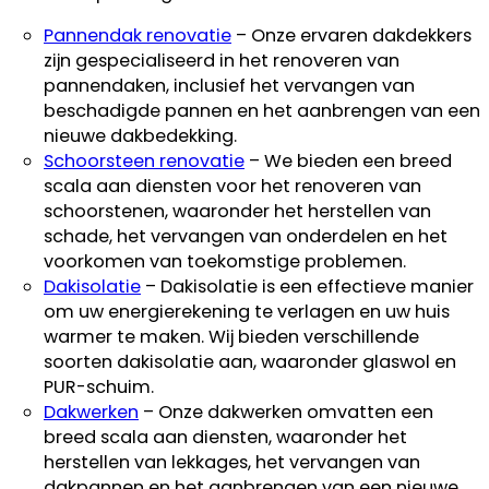
Pannendak renovatie
– Onze ervaren dakdekkers
zijn gespecialiseerd in het renoveren van
pannendaken, inclusief het vervangen van
beschadigde pannen en het aanbrengen van een
nieuwe dakbedekking.
Schoorsteen renovatie
– We bieden een breed
scala aan diensten voor het renoveren van
schoorstenen, waaronder het herstellen van
schade, het vervangen van onderdelen en het
voorkomen van toekomstige problemen.
Dakisolatie
– Dakisolatie is een effectieve manier
om uw energierekening te verlagen en uw huis
warmer te maken. Wij bieden verschillende
soorten dakisolatie aan, waaronder glaswol en
PUR-schuim.
Dakwerken
– Onze dakwerken omvatten een
breed scala aan diensten, waaronder het
herstellen van lekkages, het vervangen van
dakpannen en het aanbrengen van een nieuwe